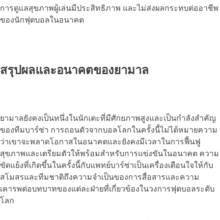
การดูแลสุขภาพผู้เล่นมีประสิทธิภาพ และไม่ส่งผลกระทบต่ออาชีพ
ของนักฟุตบอลในอนาคต
สรุปผลและอนาคตของยามาล
ยามาลยังคงเป็นหนึ่งในนักเตะที่มีศักยภาพสูงและเป็นกำลังสำคัญ
ของทีมบาร์ซ่า การถอนตัวจากบอลโลกในครั้งนี้ไม่ได้หมายความ
ว่าเขาจะพลาดโอกาสในอนาคตและยังคงมีเวลาในการฟื้นฟู
สุขภาพและเตรียมตัวให้พร้อมสำหรับการแข่งขันในอนาคต ความ
ขัดแย้งที่เกิดขึ้นในครั้งนี้กับแพทย์บาร์ซ่าเป็นเครื่องเตือนใจให้กับ
สโมสรและทีมชาติถึงความจำเป็นของการสื่อสารและความ
เคารพต่อบทบาทของแต่ละฝ่ายที่เกี่ยวข้องในวงการฟุตบอลระดับ
โลก