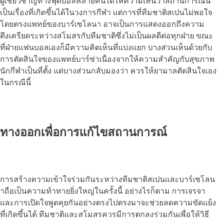
ผู้เชี่ยวชาญทางฟุตบอลหลายคนได้ให้ความเห็นว่าสถานการณ์นี้
เป็นเรื่องที่เกิดขึ้นได้ในวงการกีฬา แต่การที่ทีมชาติสเปนไม่พอใจ
โดยตรงแพทย์ของบาร์เซโลนา อาจเป็นการแสดงออกถึงความ
ตึงเครียดระหว่างสโมสรกับทีมชาติซึ่งไม่เป็นผลดีต่อทุกฝ่าย ขณะ
ที่ฝ่ายแฟนบอลเองก็มีความคิดเห็นที่แบ่งแยก บางส่วนเห็นด้วยกับ
การตัดสินใจของแพทย์บาร์ซ่าเนื่องจากให้ความสำคัญกับสุขภาพ
นักกีฬาเป็นที่ตั้ง แต่บางส่วนกลับมองว่า ควรให้ยามาลตัดสินใจเอง
ในกรณีนี้
ทางออกเพื่อการแก้ไขสถานการณ์
การสร้างความเข้าใจร่วมกันระหว่างทีมชาติสเปนและบาร์เซโลน
าถือเป็นความท้าทายยิ่งใหญ่ในครั้งนี้ อย่างไรก็ตาม การเจรจา
และการเปิดใจพูดคุยกันอย่างตรงไปตรงมาจะช่วยลดความขัดแย้ง
ที่เกิดขึ้นได้ ทีมชาติและสโมสรควรมีการตกลงร่วมกันเพื่อให้วิธี