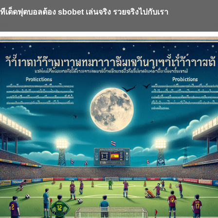
Skip
ทีเด็ดฟุตบอลต้อง sbobet เล่นจริง รวยจริงไปกับเรา
to
content