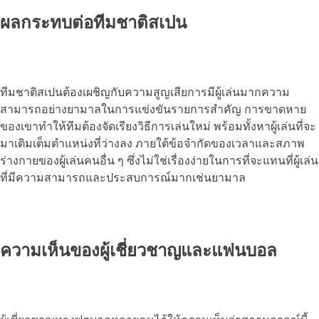
ผลกระทบต่อทีมชาติสเปน
ทีมชาติสเปนต้องเผชิญกับความสูญเสียการมีผู้เล่นมากความ
สามารถอย่างยามาลในการแข่งขันรายการสำคัญ การขาดหาย
ของเขาทำให้ทีมต้องจัดเรียงวิธีการเล่นใหม่ พร้อมทั้งหาผู้เล่นที่จะ
มาเติมเต็มตำแหน่งที่ว่างลง ภายใต้ข้อจำกัดของเวลาและสภาพ
ร่างกายของผู้เล่นคนอื่น ๆ ซึ่งไม่ใช่เรื่องง่ายในการที่จะแทนที่ผู้เล่น
ที่มีความสามารถและประสบการณ์มากเช่นยามาล
ความเห็นของผู้เชี่ยวชาญและแฟนบอล